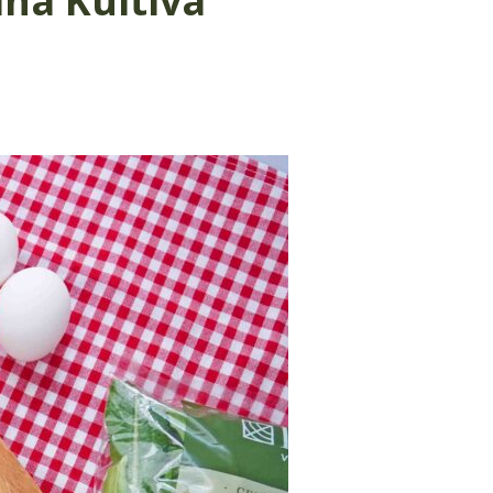
na Kultiva