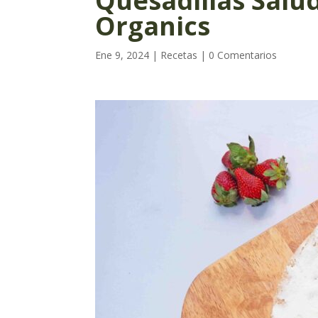
Quesadillas Salu
Organics
Ene 9, 2024
|
Recetas
|
0 Comentarios