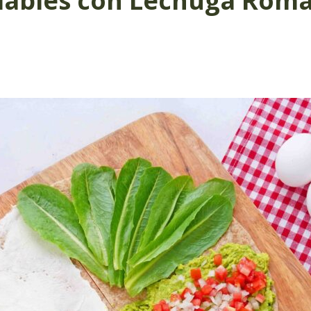
dables con Lechuga Roma