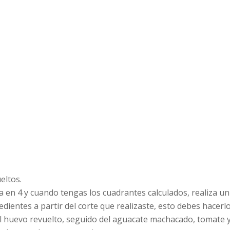
eltos.
tilla en 4 y cuando tengas los cuadrantes calculados, realiza 
dientes a partir del corte que realizaste, esto debes hacerlo 
l huevo revuelto, seguido del aguacate machacado, tomate y 